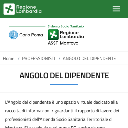
Salta al contenuto principale
Home
/
PROFESSIONISTI
/
ANGOLO DEL DIPENDENTE
ANGOLO DEL DIPENDENTE
L'Angolo del dipendente è uno spazio virtuale dedicato alla
raccolta di informazioni riguardanti il rapporto di lavoro dei
professionisti dell'Azienda Socio Sanitaria Territoriale di
Mantova. Si accede da qualunque PC, anche da casa,