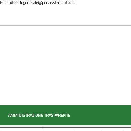
EC:
protocollogenerale@pec.asst-mantova.it
AMMINISTRAZIONE TRASPARENTE