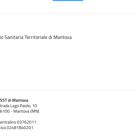
io Sanitaria Territoriale di Mantova
SST di Mantova
trada Lago Paiolo, 10
6100 - Mantova (MN)
entralino 03762011
.Iva 02481840201