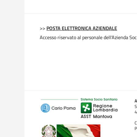
>>
POSTA ELETTRONICA AZIENDALE
Accesso riservato al personale dell'Azienda Soc
A
S
4
C
P