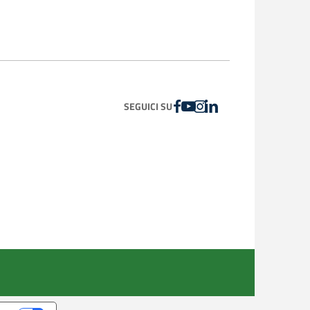
FACEBOOK
YOUTUBE
INSTAGRAM
LINKEDIN
SEGUICI SU