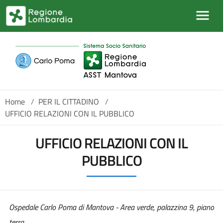
Salta al contenuto principale
Home
/
PER IL CITTADINO
/
UFFICIO RELAZIONI CON IL PUBBLICO
UFFICIO RELAZIONI CON IL
PUBBLICO
Ospedale Carlo Poma di Mantova - Area verde, palazzina 9, piano
terra