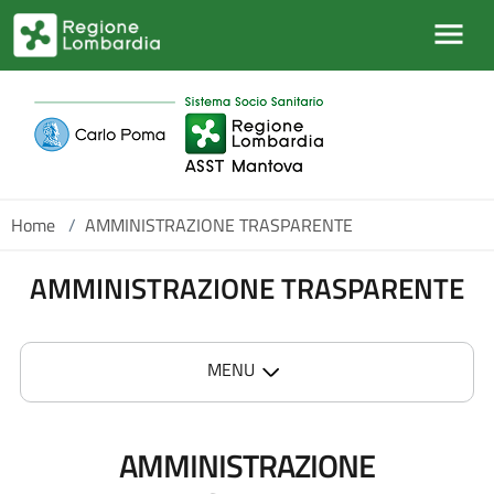
Salta al contenuto principale
Home
/
AMMINISTRAZIONE TRASPARENTE
AMMINISTRAZIONE TRASPARENTE
MENU
AMMINISTRAZIONE