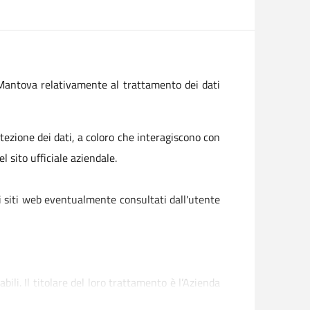
i Mantova relativamente al trattamento dei dati
ezione dei dati, a coloro che interagiscono con
 sito ufficiale aziendale.
ri siti web eventualmente consultati dall'utente
bili. Il titolare del loro trattamento è l’Azienda