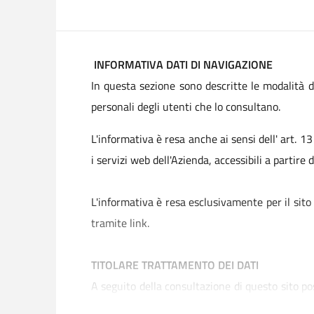
INFORMATIVA DATI DI NAVIGAZIONE
In questa sezione sono descritte le modalità d
personali degli utenti che lo consultano.
L'informativa è resa anche ai sensi dell' art.
i servizi web dell'Azienda, accessibili a partir
L'informativa è resa esclusivamente per il sito
tramite link.
TITOLARE TRATTAMENTO DEI DATI
A seguito della consultazione di questo sito poss
Socio Sanitaria Territoriale di Mantova, con se