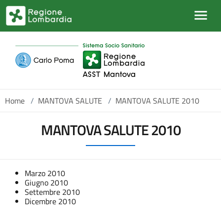
Salta al contenuto principale
Home
/
MANTOVA SALUTE
/
MANTOVA SALUTE 2010
MANTOVA SALUTE 2010
Marzo 2010
Giugno 2010
Settembre 2010
Dicembre 2010