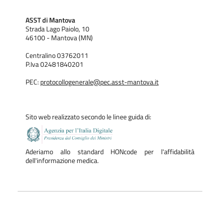
ASST di Mantova
Strada Lago Paiolo, 10
46100 - Mantova (MN)
Centralino 03762011
P.Iva 02481840201
PEC:
protocollogenerale@pec.asst-mantova.it
Sito web realizzato secondo le linee guida di:
Aderiamo allo standard HONcode per l'affidabilità
dell'informazione medica.