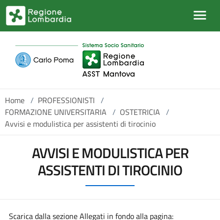
Salta al contenuto principale
Home
/
PROFESSIONISTI
/
FORMAZIONE UNIVERSITARIA
/
OSTETRICIA
/
Avvisi e modulistica per assistenti di tirocinio
AVVISI E MODULISTICA PER
ASSISTENTI DI TIROCINIO
Scarica dalla sezione Allegati in fondo alla pagina: