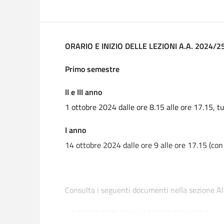
ORARIO E INIZIO DELLE LEZIONI A.A. 2024/
Primo semestre
II e III anno
1 ottobre 2024 dalle ore 8.15 alle ore 17.15, tut
I anno
14 ottobre 2024 dalle ore 9 alle ore 17.15 (con
Consulta i seguenti documenti nella sezione All
> CALENDARIO DELLE LEZIONI 2024/25
(può 