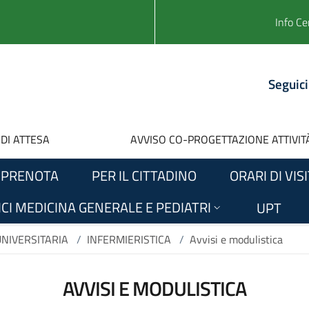
Info Ce
Seguici
 DI ATTESA
AVVISO CO-PROGETTAZIONE ATTIVITÀ
PRENOTA
PER IL CITTADINO
ORARI DI VIS
CI MEDICINA GENERALE E PEDIATRI
UPT
NIVERSITARIA
/
INFERMIERISTICA
/
Avvisi e modulistica
AVVISI E MODULISTICA