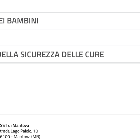
EI BAMBINI
DELLA SICUREZZA DELLE CURE
SST di Mantova
trada Lago Paiolo, 10
6100 - Mantova (MN)