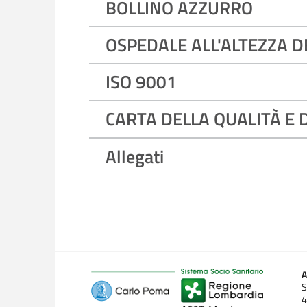
BOLLINO AZZURRO
OSPEDALE ALL'ALTEZZA D
ISO 9001
CARTA DELLA QUALITÀ E 
Allegati
A
S
4