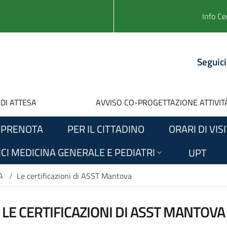
Info Ce
Seguici
 DI ATTESA
AVVISO CO-PROGETTAZIONE ATTIVITÀ
PRENOTA
PER IL CITTADINO
ORARI DI VIS
CI MEDICINA GENERALE E PEDIATRI
UPT
A
/
Le certificazioni di ASST Mantova
LE CERTIFICAZIONI DI ASST MANTOVA