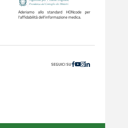
Aderiamo allo standard HONcode per
l'affidabilità dell'informazione medica.
FACEBOOK
YOUTUBE
INSTAGRAM
LINKEDIN
SEGUICI SU