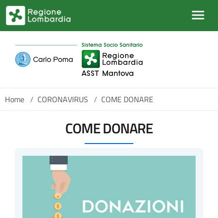
Salta al contenuto principale
Home
/
CORONAVIRUS
/
COME DONARE
COME DONARE