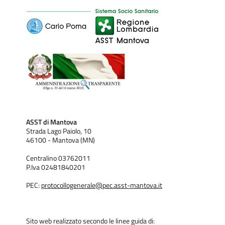
ASST di Mantova
Strada Lago Paiolo, 10
46100 - Mantova (MN)
Centralino 03762011
P.Iva 02481840201
PEC:
protocollogenerale@pec.asst-mantova.it
Sito web realizzato secondo le linee guida di: