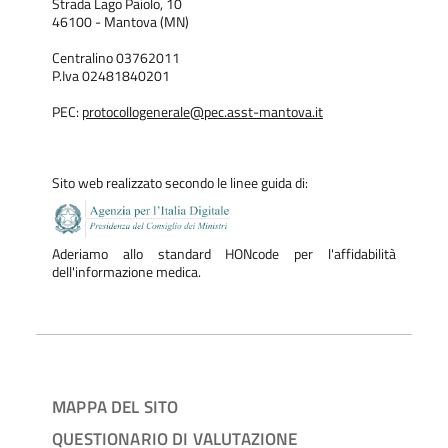
Strada Lago Paiolo, 10
46100 - Mantova (MN)
Centralino 03762011
P.Iva 02481840201
PEC:
protocollogenerale@pec.asst-mantova.it
Sito web realizzato secondo le linee guida di:
Aderiamo allo standard HONcode per l'affidabilità
dell'informazione medica.
MAPPA DEL SITO
QUESTIONARIO DI VALUTAZIONE