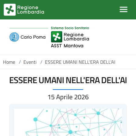
Salta al contenuto principale
Home
/
Eventi
/
ESSERE UMANI NELL'ERA DELL'AI
ESSERE UMANI NELL'ERA DELL'AI
15 Aprile 2026