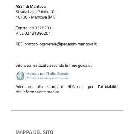
ASST di Mantova
Strada Lago Paiolo, 10
46100 - Mantova (MN)
Centralino 03762011
P.Iva 02481840201
PEC:
protocollogenerale@pec.asst-mantova.it
Sito web realizzato secondo le linee guida di:
Aderiamo allo standard HONcode per l'affidabilità
dell'informazione medica.
MAPPA DEL SITO