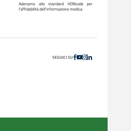
Aderiamo allo standard HONcode per
l'affidabilità dell'informazione medica.
FACEBOOK
YOUTUBE
INSTAGRAM
LINKEDIN
SEGUICI SU