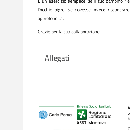
È un esercizio semplice
: se il tuo bambino rie
l’occhio pigro. Se dovesse invece riscontrare
approfondita.
Grazie per la tua collaborazione.
Allegati
A
S
4
C