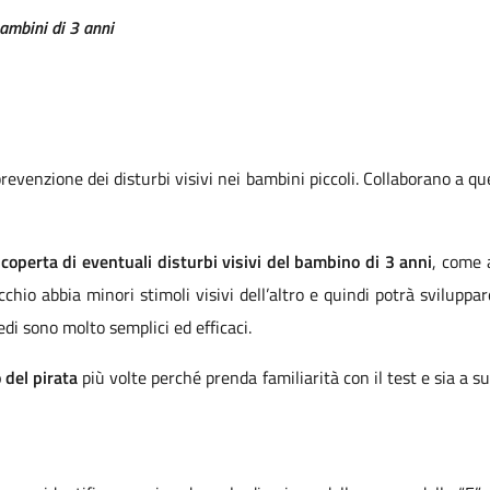
bambini di 3 anni
zione dei disturbi visivi nei bambini piccoli. Collaborano a quest
coperta di eventuali disturbi visivi del bambino di 3 anni
, come 
chio abbia minori stimoli visivi dell’altro e quindi potrà sviluppar
edi sono molto semplici ed efficaci.
o del pirata
più volte perché prenda familiarità con il test e sia a s