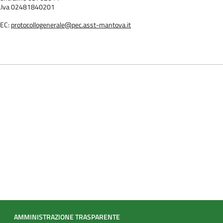
.Iva 02481840201
EC:
protocollogenerale@pec.asst-mantova.it
AMMINISTRAZIONE TRASPARENTE