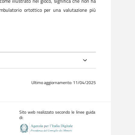
 come illustrato nel gioco, significa che non ha
’ambulatorio ortottico per una valutazione più
Ultimo aggiornamento: 11/04/2025
Sito web realizzato secondo le linee guida
di: