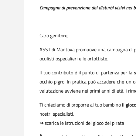
Campagna di prevenzione dei disturbi visivi nei 
Caro genitore,
ASST di Mantova promuove una campagna di preven
oculisti ospedalieri e le ortottiste.
Il tuo contributo è il punto di partenza per la
s
occhio pigro. In pratica può accadere che un oc
valutazione avviene nei primi anni di età, i rim
Ti chiediamo di proporre al tuo bambino
il gioc
nostri specialisti.
↬
scarica le istruzioni del gioco del pirata