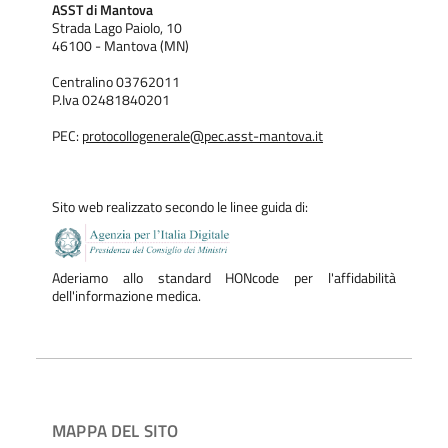
ASST di Mantova
Strada Lago Paiolo, 10
46100 - Mantova (MN)
Centralino 03762011
P.Iva 02481840201
PEC:
protocollogenerale@pec.asst-mantova.it
Sito web realizzato secondo le linee guida di:
Aderiamo allo standard HONcode per l'affidabilità
dell'informazione medica.
MAPPA DEL SITO