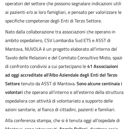
operatori del settore che possono segnalare indicazioni utili
ai pazienti e/o ai loro famigliari, e pensato per valorizzare le
specifiche competenze degli Enti di Terzo Settore.
Nato dalla collaborazione tra associazioni che operano in
ambito ospedaliero, CSV Lombardia Sud ETS e ASST di
Mantova, NUVOLA è un progetto elaborato all’interno del
Tavolo delle Relazioni e del Comitato Consultivo Misto, spazi
di confronto condivisi a cui partecipano le
41 Associazioni
ad oggi accreditate all’Albo Aziendale degli Enti del Terzo
Settore
tenuto da ASST di Mantova.
Sono alcune centinaia i
volontari
che operano all’interno e all’esterno della struttura
ospedaliera con attività di volontariato a supporto delle
azioni sanitarie, al fianco di cittadini, pazienti e familiari.
Alla conferenza stampa, che si è tenuta oggi all’ospedale di
Mantova, sono intervenuti:
Angela Bellani
, direttore socio