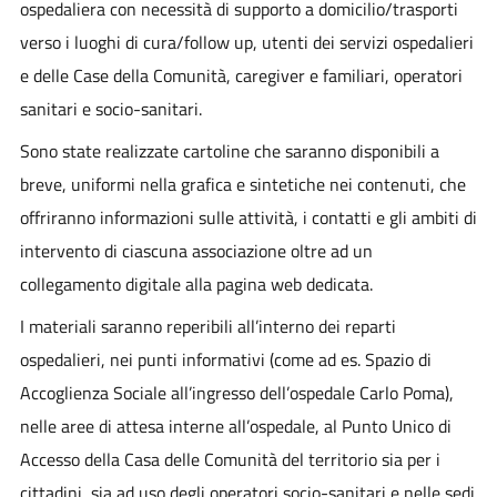
ospedaliera con necessità di supporto a domicilio/trasporti
verso i luoghi di cura/follow up, utenti dei servizi ospedalieri
e delle Case della Comunità, caregiver e familiari, operatori
sanitari e socio-sanitari.
Sono state realizzate cartoline che saranno disponibili a
breve, uniformi nella grafica e sintetiche nei contenuti, che
offriranno informazioni sulle attività, i contatti e gli ambiti di
intervento di ciascuna associazione oltre ad un
collegamento digitale alla pagina web dedicata.
I materiali saranno reperibili all’interno dei reparti
ospedalieri, nei punti informativi (come ad es. Spazio di
Accoglienza Sociale all’ingresso dell’ospedale Carlo Poma),
nelle aree di attesa interne all’ospedale, al Punto Unico di
Accesso della Casa delle Comunità del territorio sia per i
cittadini, sia ad uso degli operatori socio-sanitari e nelle sedi