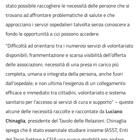
stato possibile raccogliere le necessità delle persone che si
trovano ad affrontare problematiche di salute e che
approcciano i servizi ospedalieri talvolta senza conoscere a
fondo le opportunità a cui possono accedere.
“Difficoltà ad orientarsi tra i numerosi servizi di volontariato
disponibili; frammentazione e scarsa visibilità dell’offerta
delle associazioni; necessità di una presa in carico più
completa, umana e integrata della persona, anche fuori
dall’ospedale; e non ultima l’esigenza di un collegamento
efficace e immediato tra cittadini, volontariato e sistema
sanitario per l’accesso ai servizi di cura e supporto” – queste
alcune delle necessità raccolte e raccontate da
Luciano
Chinaglia
, presidente del Tavolo delle Relazioni. Chinaglia
spiega che è stato essenziale studiare insieme (ASST, Enti
del Terzo Settore e CSV) una nuova modalità per andare