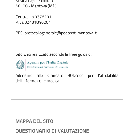
Strada Lago Paiolo, 10
46100 - Mantova (MN)
Centralino 03762011
P.Iva 02481840201
PEC:
protocollogenerale@pec.asst-mantova.it
Sito web realizzato secondo le linee guida di:
Aderiamo allo standard HONcode per l'affidabilità
dell'informazione medica.
MAPPA DEL SITO
QUESTIONARIO DI VALUTAZIONE