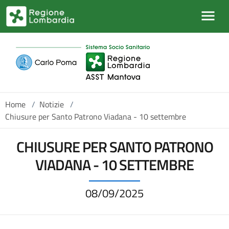
Salta al contenuto principale
Home
/
Notizie
/
Chiusure per Santo Patrono Viadana - 10 settembre
CHIUSURE PER SANTO PATRONO
VIADANA - 10 SETTEMBRE
08/09/2025