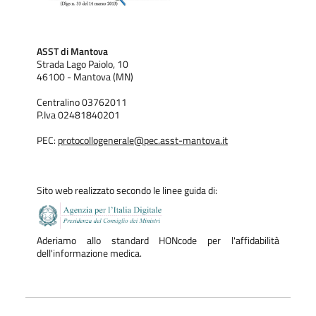
ASST di Mantova
Strada Lago Paiolo, 10
46100 - Mantova (MN)
Centralino 03762011
P.Iva 02481840201
PEC:
protocollogenerale@pec.asst-mantova.it
Sito web realizzato secondo le linee guida di:
Aderiamo allo standard HONcode per l'affidabilità
dell'informazione medica.