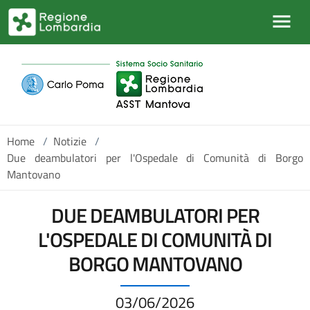
Salta al contenuto principale
Home
/
Notizie
/
Due deambulatori per l'Ospedale di Comunità di Borgo
Mantovano
DUE DEAMBULATORI PER
L'OSPEDALE DI COMUNITÀ DI
BORGO MANTOVANO
03/06/2026