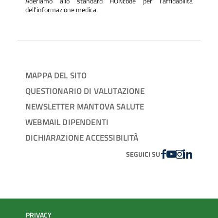
Aderiamo allo standard HONcode per l'affidabilità
dell'informazione medica.
MAPPA DEL SITO
QUESTIONARIO DI VALUTAZIONE
NEWSLETTER MANTOVA SALUTE
WEBMAIL DIPENDENTI
DICHIARAZIONE ACCESSIBILITÀ
FACEBOOK
YOUTUBE
INSTAGRAM
LINKEDIN
SEGUICI SU
PRIVACY