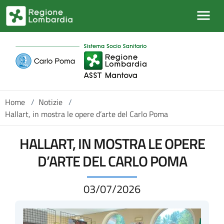
Salta al contenuto principale
Home
/
Notizie
/
Hallart, in mostra le opere d’arte del Carlo Poma
HALLART, IN MOSTRA LE OPERE
D’ARTE DEL CARLO POMA
03/07/2026