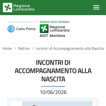
Salta al contenuto principale
Home
/
Notizie
/
Incontri di Accompagnamento alla Nascita
INCONTRI DI
ACCOMPAGNAMENTO ALLA
NASCITA
10/06/2026