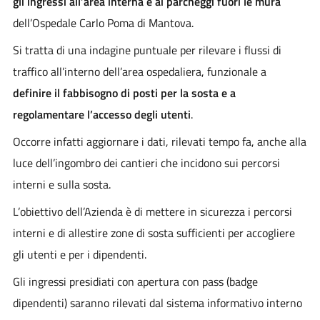
gli ingressi all’area interna e ai parcheggi fuori le mura
dell’Ospedale Carlo Poma di Mantova.
Si tratta di una indagine puntuale per rilevare i flussi di
traffico all’interno dell’area ospedaliera, funzionale a
definire il fabbisogno di posti per la sosta e a
regolamentare l’accesso degli utenti
.
Occorre infatti aggiornare i dati, rilevati tempo fa, anche alla
luce dell’ingombro dei cantieri che incidono sui percorsi
interni e sulla sosta.
L’obiettivo dell’Azienda è di mettere in sicurezza i percorsi
interni e di allestire zone di sosta sufficienti per accogliere
gli utenti e per i dipendenti.
Gli ingressi presidiati con apertura con pass (badge
dipendenti) saranno rilevati dal sistema informativo interno