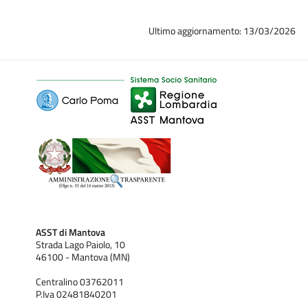
Ultimo aggiornamento: 13/03/2026
ASST di Mantova
Strada Lago Paiolo, 10
46100 - Mantova (MN)
Centralino 03762011
P.Iva 02481840201