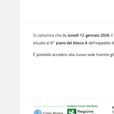
Si comunica che da
lunedì 12 gennaio
2026
i
situata al
5° piano del blocco A
dell'ospedale di
È possibile accedere alla nuova sede tramite gli
A
S