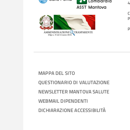
4
C
P
P
MAPPA DEL SITO
QUESTIONARIO DI VALUTAZIONE
NEWSLETTER MANTOVA SALUTE
WEBMAIL DIPENDENTI
DICHIARAZIONE ACCESSIBILITÀ