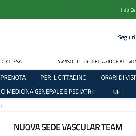
Info Ce
Seguici
 DI ATTESA
AVVISO CO-PROGETTAZIONE ATTIVITÀ
PRENOTA
PER IL CITTADINO
ORARI DI VIS
CI MEDICINA GENERALE E PEDIATRI
UPT
m
NUOVA SEDE VASCULAR TEAM