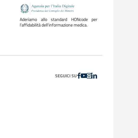
Aderiamo allo standard HONcode per
l'affidabilità dell'informazione medica.
FACEBOOK
YOUTUBE
INSTAGRAM
LINKEDIN
SEGUICI SU