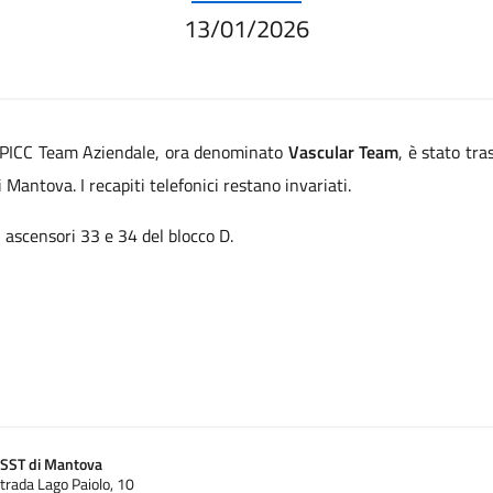
13/01/2026
l PICC Team Aziendale, ora denominato
Vascular Team
, è stato tra
 Mantova. I recapiti telefonici restano invariati.
 ascensori 33 e 34 del blocco D.
SST di Mantova
trada Lago Paiolo, 10