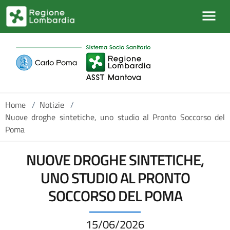
Salta al contenuto principale
Home
/
Notizie
/
Nuove droghe sintetiche, uno studio al Pronto Soccorso del
Poma
NUOVE DROGHE SINTETICHE,
UNO STUDIO AL PRONTO
SOCCORSO DEL POMA
15/06/2026