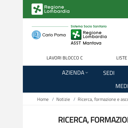
Salta al contenuto principale
LAVORI BLOCCO C
LISTE
AZIENDA
SEDI
MEDI
Home
/
Notizie
/
Ricerca, formazione e asco
RICERCA, FORMAZIO