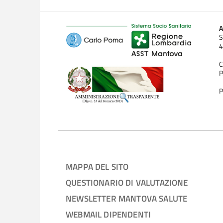
A
S
4
C
P
P
MAPPA DEL SITO
QUESTIONARIO DI VALUTAZIONE
NEWSLETTER MANTOVA SALUTE
WEBMAIL DIPENDENTI