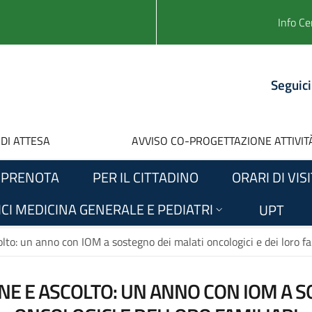
Info Ce
Seguici
 DI ATTESA
AVVISO CO-PROGETTAZIONE ATTIVITÀ
PRENOTA
PER IL CITTADINO
ORARI DI VIS
CI MEDICINA GENERALE E PEDIATRI
UPT
lto: un anno con IOM a sostegno dei malati oncologici e dei loro fa
NE E ASCOLTO: UN ANNO CON IOM A S