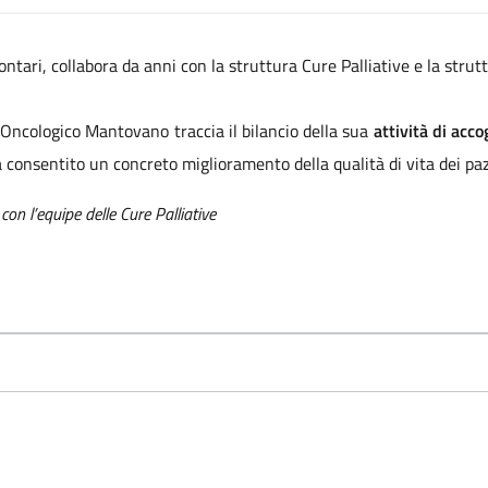
lontari, collabora da anni con la struttura Cure Palliative e la str
 Oncologico Mantovano traccia il bilancio della sua
attività di ac
a consentito un concreto miglioramento della qualità di vita dei pazie
 con l’equipe delle Cure Palliative