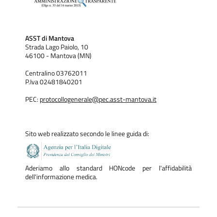
ASST di Mantova
Strada Lago Paiolo, 10
46100 - Mantova (MN)
Centralino 03762011
P.Iva 02481840201
PEC:
protocollogenerale@pec.asst-mantova.it
Sito web realizzato secondo le linee guida di:
Aderiamo allo standard HONcode per l'affidabilità
dell'informazione medica.