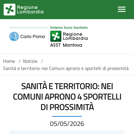
Salta al contenuto principale
Home
/
Notizie
/
Sanità e territorio: nei Comuni aprono 4 sportelli di prossimità
SANITÀ E TERRITORIO: NEI
COMUNI APRONO 4 SPORTELLI
DI PROSSIMITÀ
05/05/2026