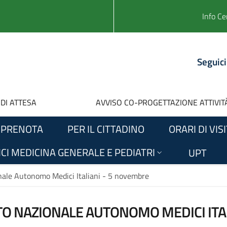
Info Ce
Seguici
 DI ATTESA
AVVISO CO-PROGETTAZIONE ATTIVITÀ
PRENOTA
PER IL CITTADINO
ORARI DI VIS
CI MEDICINA GENERALE E PEDIATRI
UPT
nale Autonomo Medici Italiani - 5 novembre
O NAZIONALE AUTONOMO MEDICI ITA