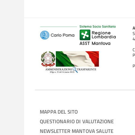
A
S
4
C
P
P
MAPPA DEL SITO
QUESTIONARIO DI VALUTAZIONE
NEWSLETTER MANTOVA SALUTE