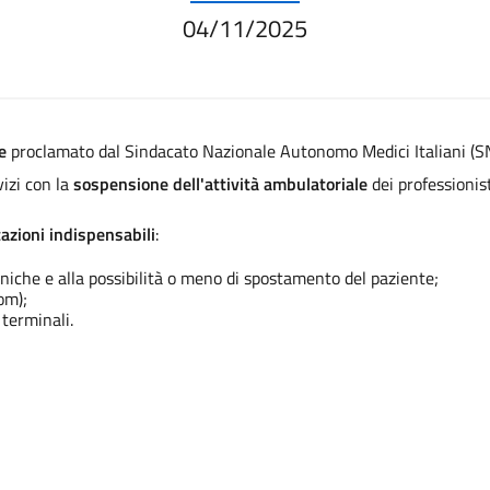
04/11/2025
e
proclamato dal Sindacato Nazionale Autonomo Medici Italiani (
izi con la
sospensione dell'attività ambulatoriale
dei professionist
azioni indispensabili
:
cliniche e alla possibilità o meno di spostamento del paziente;
om);
terminali.