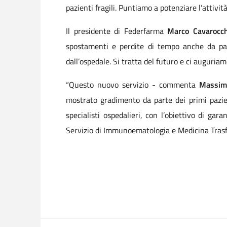
pazienti fragili. Puntiamo a potenziare l’attività
Il presidente di Federfarma
Marco Cavarocc
spostamenti e perdite di tempo anche da part
dall’ospedale. Si tratta del futuro e ci auguriam
“Questo nuovo servizio - commenta
Massim
mostrato gradimento da parte dei primi pazient
specialisti ospedalieri, con l’obiettivo di gara
Servizio di Immunoematologia e Medicina Tras