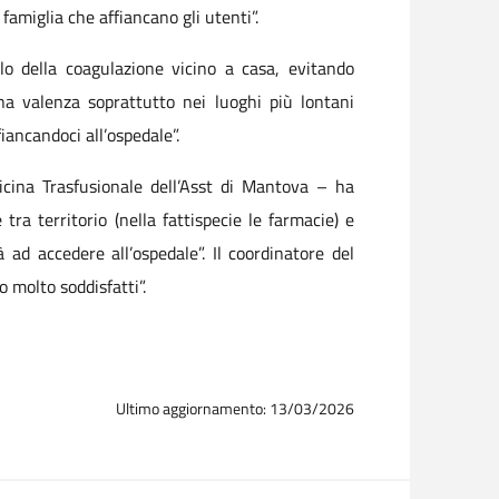
 famiglia che affiancano gli utenti”.
ollo della coagulazione vicino a casa, evitando
na valenza soprattutto nei luoghi più lontani
fiancandoci all’ospedale”.
cina Trasfusionale dell’Asst di Mantova – ha
ra territorio (nella fattispecie le farmacie) e
tà ad accedere all’ospedale”. Il coordinatore del
 molto soddisfatti”.
Ultimo aggiornamento: 13/03/2026