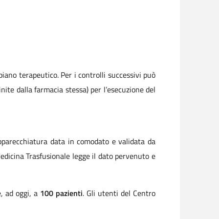
piano terapeutico. Per i controlli successivi può
nite dalla farmacia stessa) per l’esecuzione del
apparecchiatura data in comodato e validata da
edicina Trasfusionale legge il dato pervenuto e
e, ad oggi, a
100 pazienti
. Gli utenti del Centro