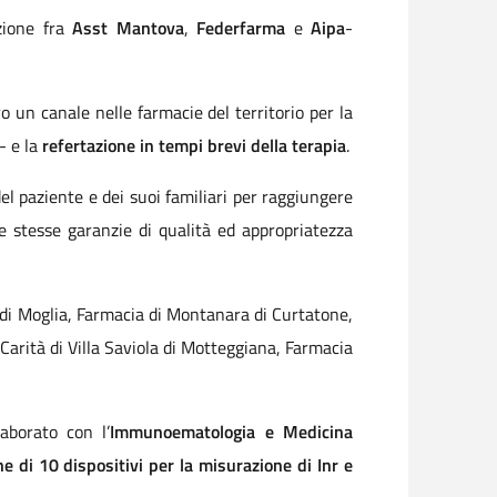
zione fra
Asst Mantova
,
Federfarma
e
Aipa
-
o un canale nelle farmacie del territorio per la
- e la
refertazione in tempi brevi della terapia
.
 del paziente e dei suoi familiari per raggiungere
le stesse garanzie di qualità ed appropriatezza
 di Moglia, Farmacia di Montanara di Curtatone,
arità di Villa Saviola di Motteggiana, Farmacia
aborato con l’
Immunoematologia e Medicina
e di 10 dispositivi per la misurazione di Inr e