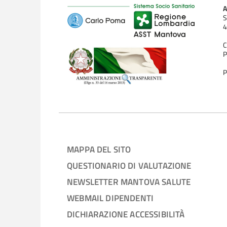
A
S
4
C
P
P
MAPPA DEL SITO
QUESTIONARIO DI VALUTAZIONE
NEWSLETTER MANTOVA SALUTE
WEBMAIL DIPENDENTI
DICHIARAZIONE ACCESSIBILITÀ