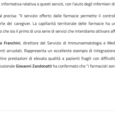
 informativa relativa a questi servizi, con l’aiuto degli infermieri di
hi
precisa: “Il servizio offerto dalle farmacie permette il contr
e dei caregiver. La capillarità territoriale delle farmacie ha u
o che sia il primo di una serie di servizi che intendiamo attivare af
o Franchini
, direttore del Servizio di Immunoematologia e Medi
i arruolati. Rappresenta un eccellente esempio di integrazione t
ntire prestazioni di elevata qualità a pazienti fragili con difficol
fusionale
Giovanni Zandonatti
ha confermato che “i farmacisti sono