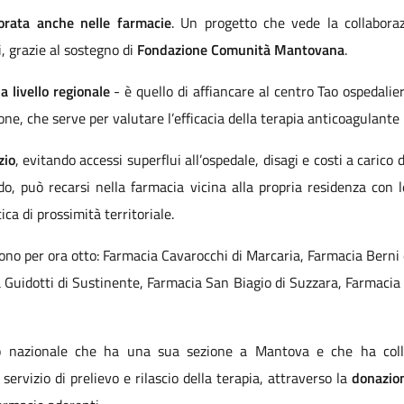
torata anche nelle farmacie
. Un progetto che vede la collabora
, grazie al sostegno di
Fondazione Comunità Mantovana
.
 livello regionale
- è quello di affiancare al centro Tao ospedalier
ne, che serve per valutare l’efficacia della terapia anticoagulante 
zio
, evitando accessi superflui all’ospedale, disagi e costi a carico
do, può recarsi nella farmacia vicina alla propria residenza con 
ica di prossimità territoriale.
ono per ora otto: Farmacia Cavarocchi di Marcaria, Farmacia Berni
idotti di Sustinente, Farmacia San Biagio di Suzzara, Farmacia C
llo nazionale che ha una sua sezione a Mantova e che ha coll
l servizio di prelievo e rilascio della terapia, attraverso la
donazion