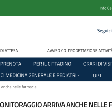
Info Ce
Seguici
 DI ATTESA
AVVISO CO-PROGETTAZIONE ATTIVITÀ
PRENOTA
PER IL CITTADINO
ORARI DI VIS
CI MEDICINA GENERALE E PEDIATRI
UPT
a anche nelle farmacie
 MONITORAGGIO ARRIVA ANCHE NELLE 