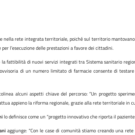
nella rete integrata territoriale, poiché sul territorio mantovano
e per l’esecuzione delle prestazioni a favore dei cittadini.
la fattibilità di nuovi servizi integrati tra Sistema sanitario regio
provvisoria di un numero limitato di farmacie consente di testare t
olinea alcuni aspetti chiave del percorso: “Un progetto sperime
ttua appieno la riforma regionale, grazie alla rete territoriale in cu
ni
lo definisce come un “progetto innovativo che riporta il paziente a
lani
aggiunge: “Con le case di comunità stiamo creando una rete di 