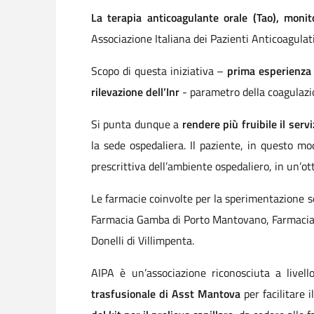
La terapia anticoagulante orale (Tao), moni
Associazione Italiana dei Pazienti Anticoagulati
Scopo di questa iniziativa –
prima esperienza a
rilevazione dell’Inr
- parametro della coagulazio
Si punta dunque a
rendere più fruibile il servi
la sede ospedaliera. Il paziente, in questo mo
prescrittiva dell’ambiente ospedaliero, in un’ott
Le farmacie coinvolte per la sperimentazione s
Farmacia Gamba di Porto Mantovano, Farmacia Gu
Donelli di Villimpenta.
AIPA è un’associazione riconosciuta a live
trasfusionale di Asst Mantova
per facilitare i