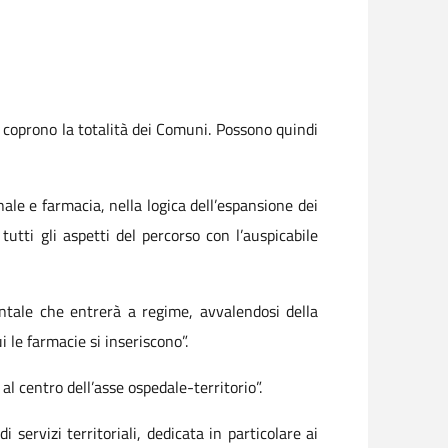
 coprono la totalità dei Comuni. Possono quindi
nale e farmacia, nella logica dell’espansione dei
utti gli aspetti del percorso con l’auspicabile
ntale che entrerà a regime, avvalendosi della
i le farmacie si inseriscono”.
l centro dell’asse ospedale-territorio”.
servizi territoriali, dedicata in particolare ai