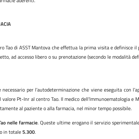
farmacie aderenti.
MACIA
ro Tao di ASST Mantova che effettua la prima visita e definisce il 
getto, ad accesso libero o su prenotazione (secondo le modalità defi
le necessario per l’autodeterminazione che viene eseguita con l’
 valore Pt-Inr al centro Tao. Il medico dell’Immunoematologia e M
tamente al paziente o alla farmacia, nel minor tempo possibile.
Tao nelle farmacie
. Queste ultime erogano il servizio sperimental
o in totale
5.300
.