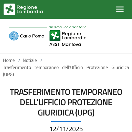
Salta al contenuto principale
Home
/
Notizie
/
Trasferimento temporaneo dell’Ufficio Protezione Giuridica
(UPG)
TRASFERIMENTO TEMPORANEO
DELL’UFFICIO PROTEZIONE
GIURIDICA (UPG)
12/11/2025