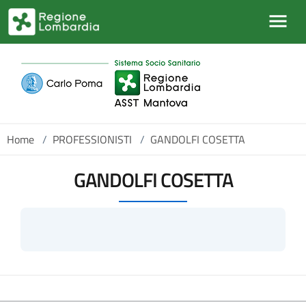
Salta al contenuto principale
Home
/
PROFESSIONISTI
/
GANDOLFI COSETTA
GANDOLFI COSETTA