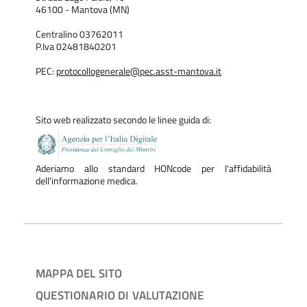
46100 - Mantova (MN)
Centralino 03762011
P.Iva 02481840201
PEC:
protocollogenerale@pec.asst-mantova.it
Sito web realizzato secondo le linee guida di:
Aderiamo allo standard HONcode per l'affidabilità
dell'informazione medica.
MAPPA DEL SITO
QUESTIONARIO DI VALUTAZIONE