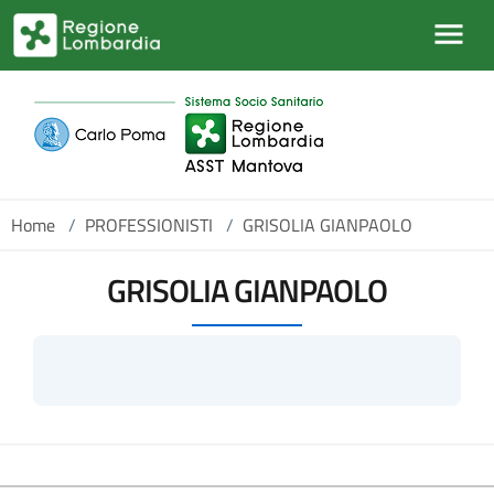
Salta al contenuto principale
Home
/
PROFESSIONISTI
/
GRISOLIA GIANPAOLO
GRISOLIA GIANPAOLO