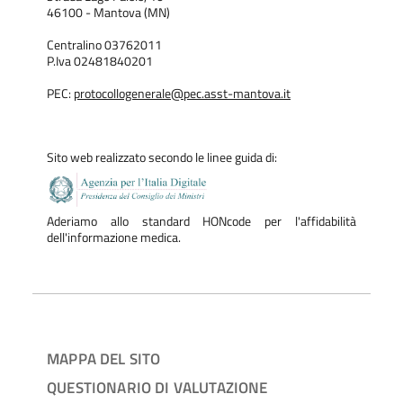
46100 - Mantova (MN)
Centralino 03762011
P.Iva 02481840201
PEC:
protocollogenerale@pec.asst-mantova.it
Sito web realizzato secondo le linee guida di:
Aderiamo allo standard HONcode per l'affidabilità
dell'informazione medica.
MAPPA DEL SITO
QUESTIONARIO DI VALUTAZIONE