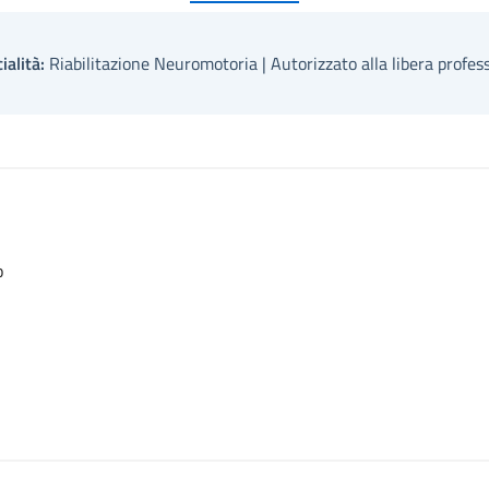
ialità:
Riabilitazione Neuromotoria | Autorizzato alla libera profes
o