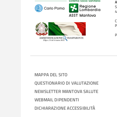
A
S
4
C
P
P
MAPPA DEL SITO
QUESTIONARIO DI VALUTAZIONE
NEWSLETTER MANTOVA SALUTE
WEBMAIL DIPENDENTI
DICHIARAZIONE ACCESSIBILITÀ