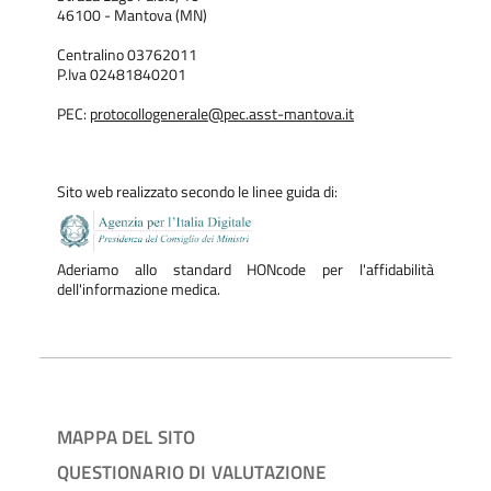
46100 - Mantova (MN)
Centralino 03762011
P.Iva 02481840201
PEC:
protocollogenerale@pec.asst-mantova.it
Sito web realizzato secondo le linee guida di:
Aderiamo allo standard HONcode per l'affidabilità
dell'informazione medica.
MAPPA DEL SITO
QUESTIONARIO DI VALUTAZIONE