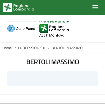
Salta al contenuto principale
Home
/
PROFESSIONISTI
/
BERTOLI MASSIMO
BERTOLI MASSIMO