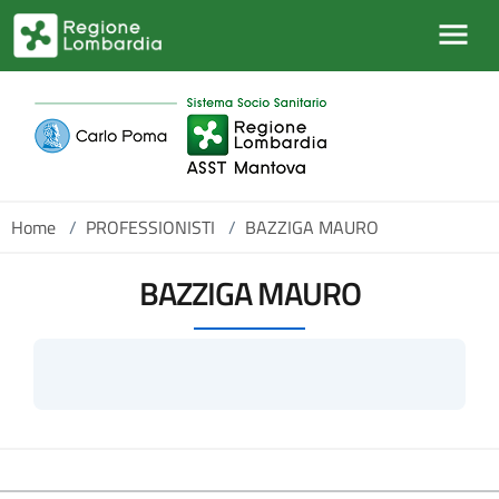
Salta al contenuto principale
Home
/
PROFESSIONISTI
/
BAZZIGA MAURO
BAZZIGA MAURO