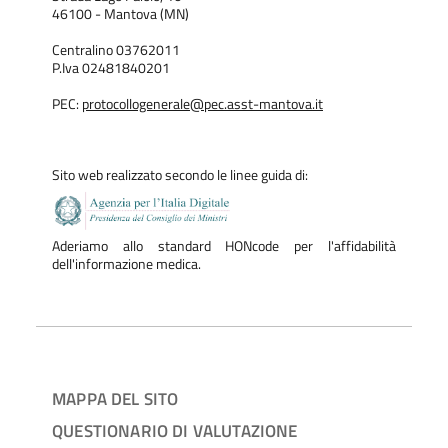
46100 - Mantova (MN)
Centralino 03762011
P.Iva 02481840201
PEC:
protocollogenerale@pec.asst-mantova.it
Sito web realizzato secondo le linee guida di:
Aderiamo allo standard HONcode per l'affidabilità
dell'informazione medica.
MAPPA DEL SITO
QUESTIONARIO DI VALUTAZIONE