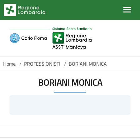
Salta al contenuto principale
Home
/
PROFESSIONISTI
/
BORIANI MONICA
BORIANI MONICA