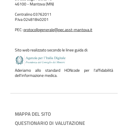
46100 - Mantova (MN)
Centralino 03762011
P.Iva 02481840201
PEC:
protocollogenerale@pec.asst-mantova.it
Sito web realizzato secondo le linee guida di:
Aderiamo allo standard HONcode per l'affidabilità
dell'informazione medica.
MAPPA DEL SITO
QUESTIONARIO DI VALUTAZIONE