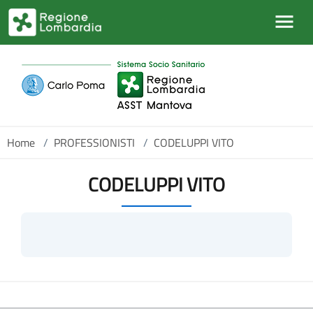
Salta al contenuto principale
Home
/
PROFESSIONISTI
/
CODELUPPI VITO
CODELUPPI VITO