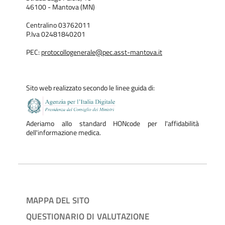
46100 - Mantova (MN)
Centralino 03762011
P.Iva 02481840201
PEC:
protocollogenerale@pec.asst-mantova.it
Sito web realizzato secondo le linee guida di:
Aderiamo allo standard HONcode per l'affidabilità
dell'informazione medica.
MAPPA DEL SITO
QUESTIONARIO DI VALUTAZIONE