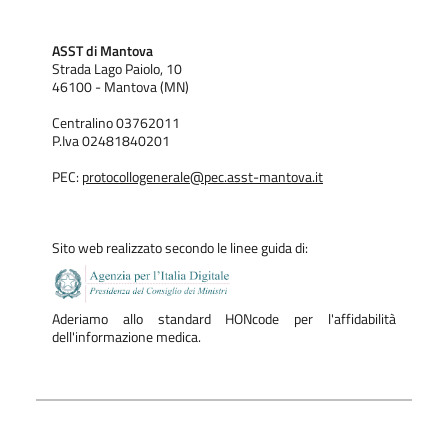
ASST di Mantova
Strada Lago Paiolo, 10
46100 - Mantova (MN)
Centralino 03762011
P.Iva 02481840201
PEC:
protocollogenerale@pec.asst-mantova.it
Sito web realizzato secondo le linee guida di:
Aderiamo allo standard HONcode per l'affidabilità
dell'informazione medica.