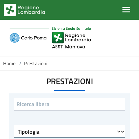
Salta al contenuto principale
Home
/
Prestazioni
PRESTAZIONI
Ricerca libera
Tipologia