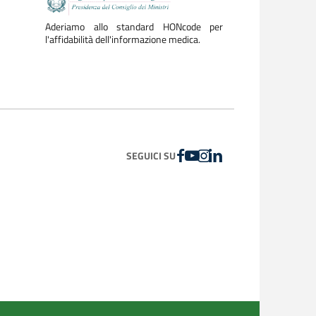
Aderiamo allo standard HONcode per
l'affidabilità dell'informazione medica.
FACEBOOK
YOUTUBE
INSTAGRAM
LINKEDIN
SEGUICI SU