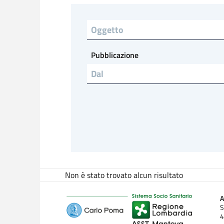
Titolo
Pubblicazione
Non è stato trovato alcun risultato
A
S
4