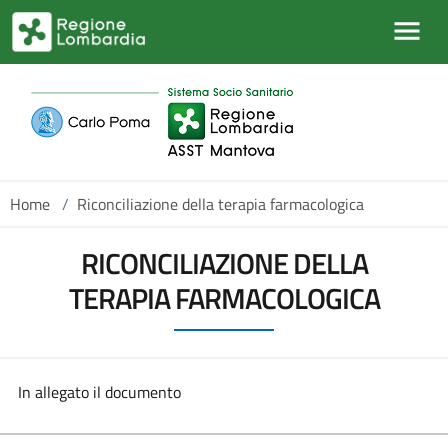
Salta al contenuto principale
Home
/
Riconciliazione della terapia farmacologica
RICONCILIAZIONE DELLA
TERAPIA FARMACOLOGICA
In allegato il documento