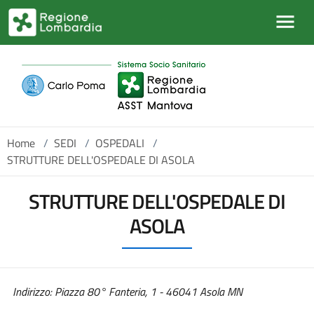
Salta al contenuto principale
Home
/
SEDI
/
OSPEDALI
/
STRUTTURE DELL'OSPEDALE DI ASOLA
STRUTTURE DELL'OSPEDALE DI
ASOLA
Indirizzo: Piazza 80° Fanteria, 1 - 46041 Asola MN