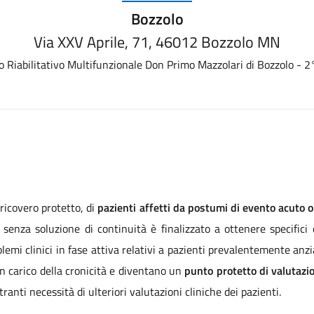
Bozzolo
Via XXV Aprile, 71, 46012 Bozzolo MN
o Riabilitativo Multifunzionale Don Primo Mazzolari di Bozzolo - 
 ricovero protetto, di
pazienti affetti da postumi di evento acuto
 senza soluzione di continuità è finalizzato a ottenere specifici 
lemi clinici in fase attiva relativi a pazienti prevalentemente anzi
in carico della cronicità e diventano un
punto protetto di valutazi
anti necessità di ulteriori valutazioni cliniche dei pazienti.