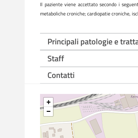
Il paziente viene accettato secondo i seguen
metaboliche croniche; cardiopatie croniche, is
Principali patologie e trat
Staff
Contatti
+
−