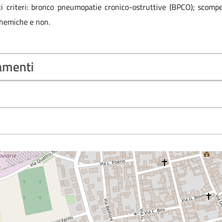
ti criteri: bronco pneumopatie cronico-ostruttive (BPCO); scompe
chemiche e non.
tamenti