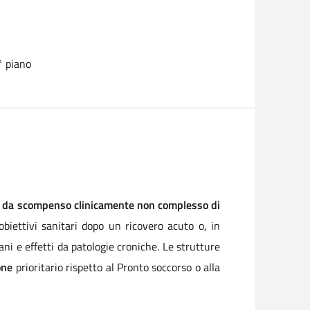
2° piano
 o da scompenso clinicamente non complesso di
obiettivi sanitari dopo un ricovero acuto o, in
ani e effetti da patologie croniche. Le strutture
one
prioritario rispetto al Pronto soccorso o alla