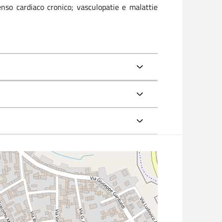
nso cardiaco cronico; vasculopatie e malattie