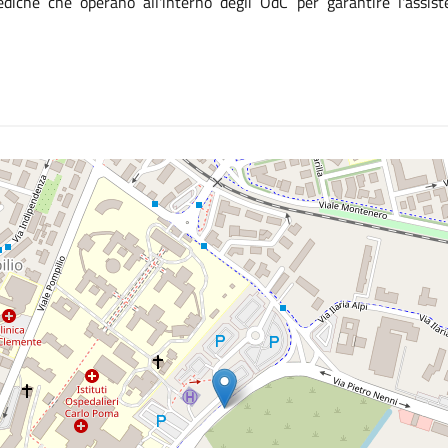
diche che operano all'interno degli OdC per garantire l'assist