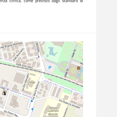
enza clinica, come previsto dagli standard di