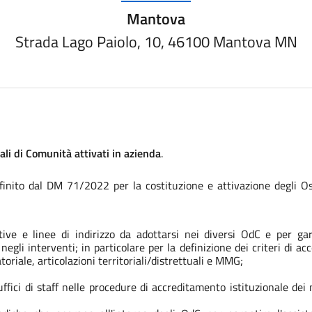
Mantova
Strada Lago Paiolo, 10, 46100 Mantova MN
ali di Comunità attivati in azienda
.
efinito dal DM 71/2022 per la costituzione e attivazione degli Os
tive e linee di indirizzo da adottarsi nei diversi OdC e per ga
negli interventi; in particolare per la definizione dei criteri di ac
oriale, articolazioni territoriali/distrettuali e MMG;
uffici di staff nelle procedure di accreditamento istituzionale de