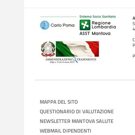
A
S
4
C
P
P
MAPPA DEL SITO
QUESTIONARIO DI VALUTAZIONE
NEWSLETTER MANTOVA SALUTE
WEBMAIL DIPENDENTI