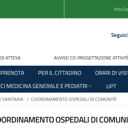
Info Ce
Seguici
 DI ATTESA
AVVISO CO-PROGETTAZIONE ATTIVITÀ
PRENOTA
PER IL CITTADINO
ORARI DI VIS
CI MEDICINA GENERALE E PEDIATRI
UPT
O SANITARIA
/
COORDINAMENTO OSPEDALI DI COMUNITÀ
OORDINAMENTO OSPEDALI DI COMUNI