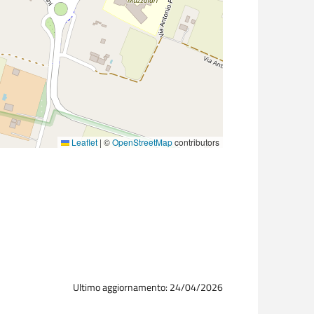
Leaflet
|
©
OpenStreetMap
contributors
Ultimo aggiornamento: 24/04/2026