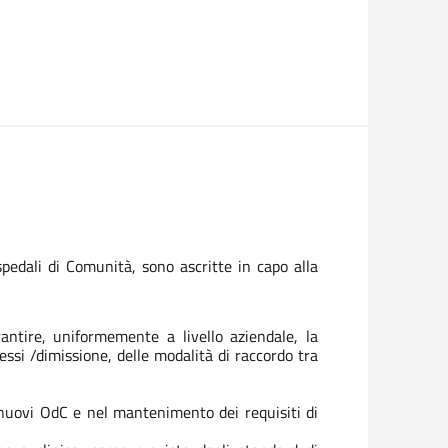
pedali di Comunità, sono ascritte in capo alla
rantire, uniformemente a livello aziendale, la
cessi /dimissione, delle modalità di raccordo tra
i nuovi OdC e nel mantenimento dei requisiti di