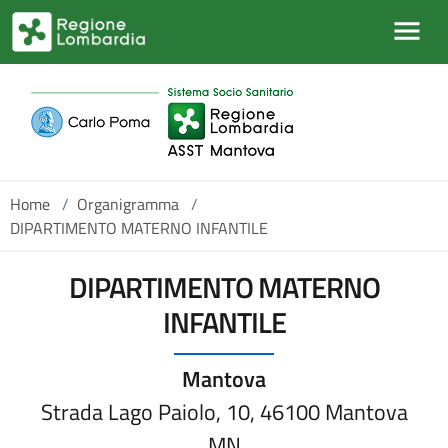
Salta al contenuto principale
Home
/
Organigramma
/
DIPARTIMENTO MATERNO INFANTILE
DIPARTIMENTO MATERNO
INFANTILE
Mantova
Strada Lago Paiolo, 10, 46100 Mantova
MN