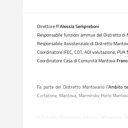
Direttore ff
Alessia Sempreboni
Responsabile funzioni amm.ve del Distretto di 
Responsabile Assistenziale di Distretto Manto
Coordinatore IFEC, COT, ADI valutazione, PUA
Coordinatore Casa di Comunità Mantova
Franc
Fa parte del Distretto Mantovano l’
Ambito te
Curtatone, Mantova, Marmirolo, Porto Mantovan
Il Distretto Mantovano prevede l’attivazione d