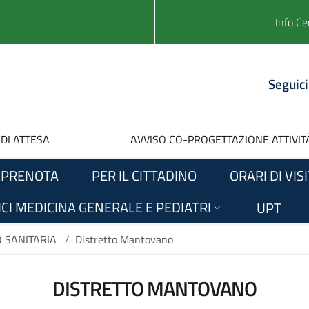
Info Ce
Seguici
 DI ATTESA
AVVISO CO-PROGETTAZIONE ATTIVITÀ
PRENOTA
PER IL CITTADINO
ORARI DI VIS
CI MEDICINA GENERALE E PEDIATRI
UPT
O SANITARIA
/
Distretto Mantovano
DISTRETTO MANTOVANO