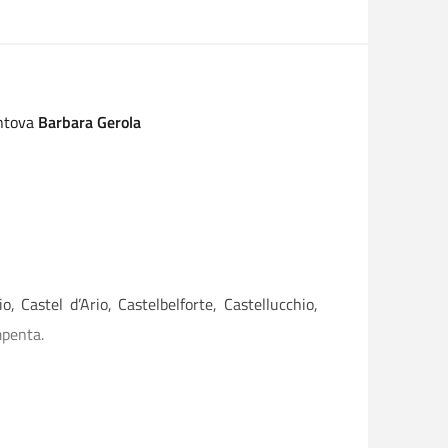
antova
Barbara Gerola
, Castel d’Ario, Castelbelforte, Castellucchio,
mpenta.