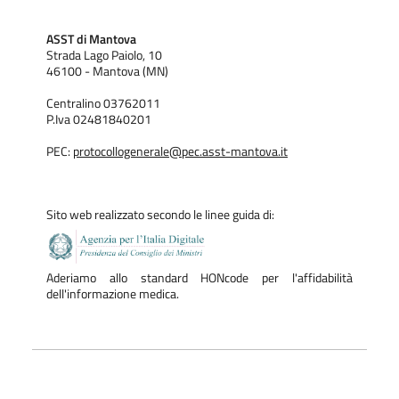
ASST di Mantova
Strada Lago Paiolo, 10
46100 - Mantova (MN)
Centralino 03762011
P.Iva 02481840201
PEC:
protocollogenerale@pec.asst-mantova.it
Sito web realizzato secondo le linee guida di:
Aderiamo allo standard HONcode per l'affidabilità
dell'informazione medica.