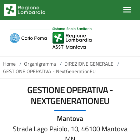
Salta al contenuto principale
Home
/
Organigramma
/
DIREZIONE GENERALE
/
GESTIONE OPERATIVA - NextGenerationEU
GESTIONE OPERATIVA -
NEXTGENERATIONEU
Mantova
Strada Lago Paiolo, 10, 46100 Mantova
MN