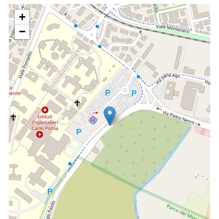
assegnati e propone interventi correttivi in base
all’andamento della domanda e delle performance delle unità
+
operative.
−
Sviluppa e gestisce l’implementazione dei
progetti di
miglioramento organizzativo
nell’ambito dell’erogazione dei
servizi e dei percorsi di presa in carico e cura dei pazienti
(patient flow logistics), in collaborazione con le strutture di
staff e dipartimentali dell’azienda.
Nell’ambito della gestione dei progetti innovativi è incaricata
del coordinamento, monitoraggio e rendicontazione
dell’implementazione degli interventi del Piano di Ripresa e
Resilienza (PNRR) relativi al programma
NextGenerationEU
.
Partecipa trasversalmente all’attività di programmazione
aziendale effettuata dalla direzione Strategica per quanto
attiene l’organizzazione del polo ospedaliero e territoriale.