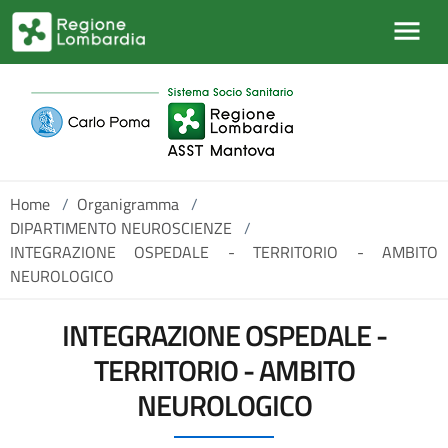
Salta al contenuto principale
Home
/
Organigramma
/
DIPARTIMENTO NEUROSCIENZE
/
INTEGRAZIONE OSPEDALE - TERRITORIO - AMBITO
NEUROLOGICO
INTEGRAZIONE OSPEDALE -
TERRITORIO - AMBITO
NEUROLOGICO