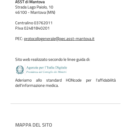
ASST di Mantova
Strada Lago Paiolo, 10
46100 - Mantova (MN)
Centralino 03762011
P.Iva 02481840201
PEC:
protocollogenerale@pec.asst-mantova.it
Sito web realizzato secondo le linee guida di:
Aderiamo allo standard HONcode per l'affidabilità
dell'informazione medica.
MAPPA DEL SITO