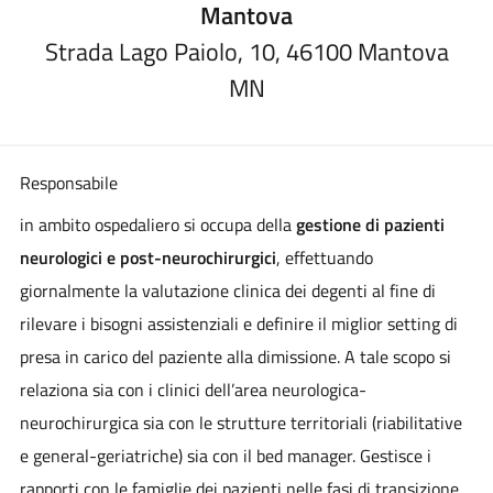
Mantova
Strada Lago Paiolo, 10, 46100 Mantova
MN
Responsabile
in ambito ospedaliero si occupa della
gestione di pazienti
neurologici e post-neurochirurgici
, effettuando
giornalmente la valutazione clinica dei degenti al fine di
rilevare i bisogni assistenziali e definire il miglior setting di
presa in carico del paziente alla dimissione. A tale scopo si
relaziona sia con i clinici dell’area neurologica-
neurochirurgica sia con le strutture territoriali (riabilitative
e general-geriatriche) sia con il bed manager. Gestisce i
rapporti con le famiglie dei pazienti nelle fasi di transizione