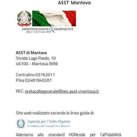
ASST di Mantova
Strada Lago Paiolo, 10
46100 - Mantova (MN)
Centralino 03762011
P.Iva 02481840201
PEC:
protocollogenerale@pec.asst-mantova.it
Sito web realizzato secondo le linee guida di:
Aderiamo allo standard HONcode per l'affidabilità