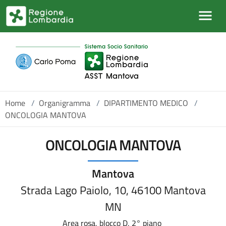
Salta al contenuto principale
Home
/
Organigramma
/
DIPARTIMENTO MEDICO
/
ONCOLOGIA MANTOVA
ONCOLOGIA MANTOVA
Mantova
Strada Lago Paiolo, 10, 46100 Mantova
MN
Area rosa, blocco D, 2° piano