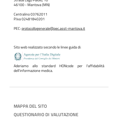
46100 - Mantova (MN)
Centralino 03762011
P.Iva 02481840201
PEC:
protocollogenerale@pec.asst-mantova.it
Sito web realizzato secondo le linee guida di:
Aderiamo allo standard HONcode per l'affidabilità
dell'informazione medica.
MAPPA DEL SITO
QUESTIONARIO DI VALUTAZIONE