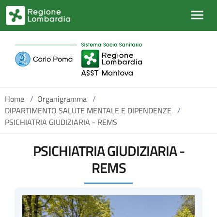
Salta al contenuto principale
Home
/
Organigramma
/
DIPARTIMENTO SALUTE MENTALE E DIPENDENZE
/
PSICHIATRIA GIUDIZIARIA - REMS
PSICHIATRIA GIUDIZIARIA -
REMS