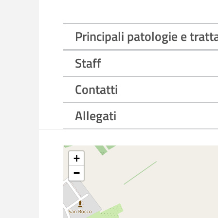
Principali patologie e trat
Staff
Contatti
Allegati
+
−