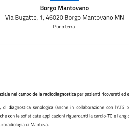
Borgo Mantovano
Via Bugatte, 1, 46020 Borgo Mantovano MN
Piano terra
enziale nel campo della radiodiagnostica
per pazienti ricoverati ed e
, di diagnostica senologica (anche in collaborazione con l’ATS p
he con le sofisticate applicazioni riguardanti la cardio-TC e l'angi
euroradiologia di Mantova.