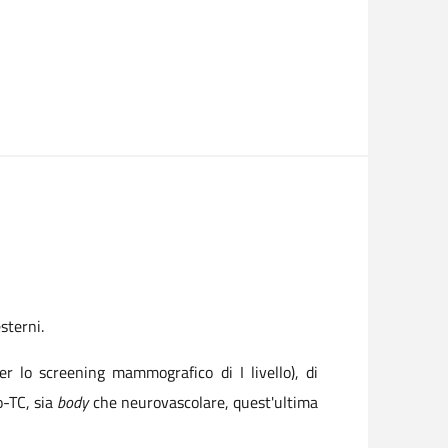
sterni.
er lo screening mammografico di I livello), di
o-TC, sia
body
che neurovascolare, quest'ultima