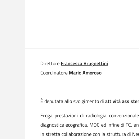
Direttore
Francesca Brugnettini
Coordinatore
Mario Amoroso
È deputata allo svolgimento di
attività assist
Eroga prestazioni di radiologia convenzionale
diagnostica ecografica, MOC ed infine di TC, anc
in stretta collaborazione con la struttura di N