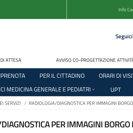
Info Ce
Seguici
 DI ATTESA
AVVISO CO-PROGETTAZIONE ATTIVITÀ
PRENOTA
PER IL CITTADINO
ORARI DI VIS
CI MEDICINA GENERALE E PEDIATRI
UPT
I SERVIZI
/
RADIOLOGIA/DIAGNOSTICA PER IMMAGINI BOR
/DIAGNOSTICA PER IMMAGINI BORG