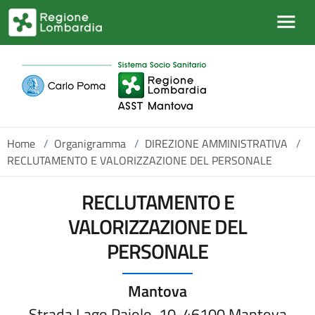
Salta al contenuto principale
Home
/
Organigramma
/
DIREZIONE AMMINISTRATIVA
/
RECLUTAMENTO E VALORIZZAZIONE DEL PERSONALE
RECLUTAMENTO E
VALORIZZAZIONE DEL
PERSONALE
Mantova
Strada Lago Paiolo, 10, 46100 Mantova