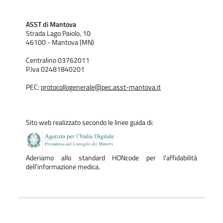
ASST di Mantova
Strada Lago Paiolo, 10
46100 - Mantova (MN)
Centralino 03762011
P.Iva 02481840201
PEC:
protocollogenerale@pec.asst-mantova.it
Sito web realizzato secondo le linee guida di:
Aderiamo allo standard HONcode per l'affidabilità
dell'informazione medica.