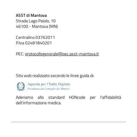
ASST di Mantova
Strada Lago Paiolo, 10
46100 - Mantova (MN)
Centralino 03762011
P.Iva 02481840201
PEC:
protocollogenerale@pec.asst-mantova.it
Sito web realizzato secondo le linee guida di:
Aderiamo allo standard HONcode per l'affidabilità
dell'informazione medica.