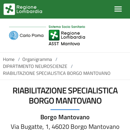
Salta al contenuto principale
Home
/
Organigramma
/
DIPARTIMENTO NEUROSCIENZE
/
RIABILITAZIONE SPECIALISTICA BORGO MANTOVANO
RIABILITAZIONE SPECIALISTICA
BORGO MANTOVANO
Borgo Mantovano
Via Bugatte, 1, 46020 Borgo Mantovano