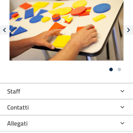
Fa parte anche del dipartimento funzionale di Riabilitazione.
Staff
Contatti
Allegati