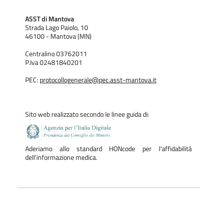
ASST di Mantova
Strada Lago Paiolo, 10
46100 - Mantova (MN)
Centralino 03762011
P.Iva 02481840201
PEC:
protocollogenerale@pec.asst-mantova.it
Sito web realizzato secondo le linee guida di:
Aderiamo allo standard HONcode per l'affidabilità
dell'informazione medica.